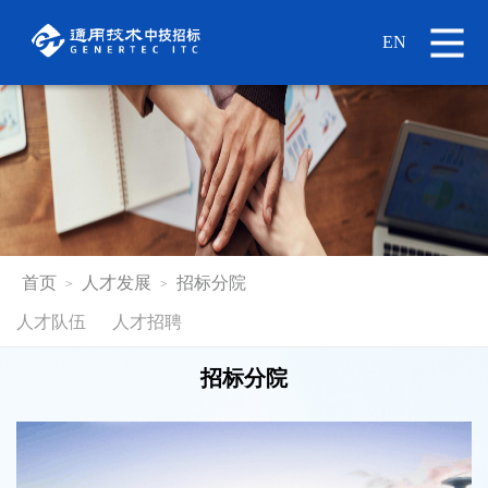
EN
首页
人才发展
招标分院
>
>
人才队伍
人才招聘
招标分院