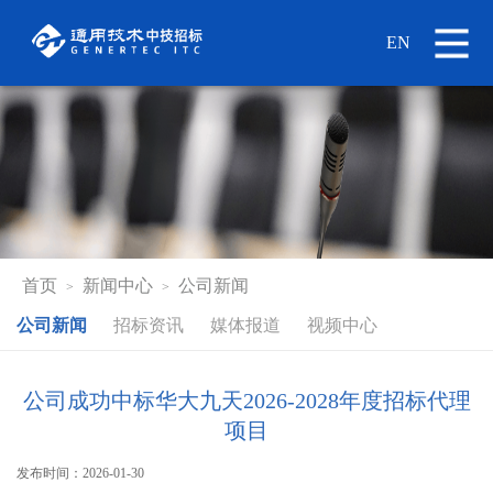
EN
首页
新闻中心
公司新闻
>
>
公司新闻
招标资讯
媒体报道
视频中心
公司成功中标华大九天2026-2028年度招标代理
项目
发布时间：2026-01-30