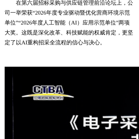
在第六届招标采购与供应链管理前沿论坛上，公
司一举荣获“2026年度专业驱动暨优化营商环境示范
单位”“2026年度人工智能（AI）应用示范单位”两项
大奖。这既是深化改革、科技赋能的权威肯定，更坚
定了以AI重构招采全流程的信心与决心。