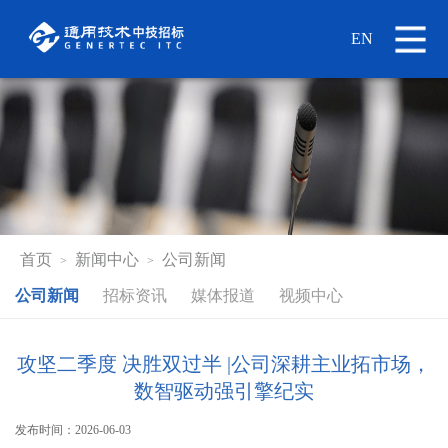
EN
首页
新闻中心
公司新闻
>
>
公司新闻
招标资讯
媒体报道
视频中心
攻坚二季度 决胜双过半 |公司深耕主业拓市场，
数智驱动强引擎纪实
发布时间：2026-06-03