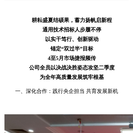
耕耘盛夏结硕果，蓄力扬帆启新程
通用技术招标人步履不停
以实干笃行、创新驱动
锚定“双过半”目标
4至5月市场捷报频传
公司全员以决战决胜姿态攻坚二季度
为全年高质量发展筑牢根基
一、深化合作：践行央企担当 共育发展新机