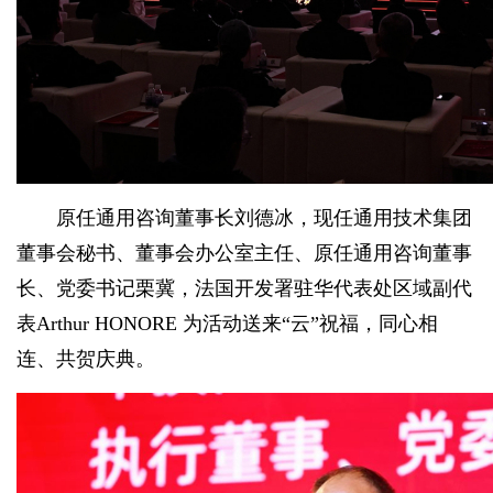
原任通用咨询董事长刘德冰，现任通用技术集团
董事会秘书、董事会办公室主任、原任通用咨询董事
长、党委书记栗冀，法国开发署驻华代表处区域副代
表Arthur HONORE 为活动送来“云”祝福，同心相
连、共贺庆典。