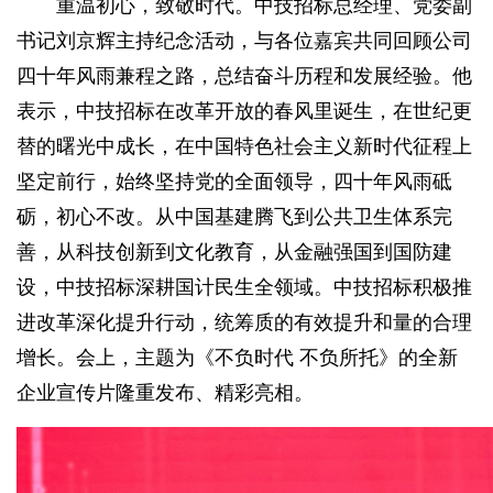
重温初心，致敬时代。中技招标总经理、党委副
书记刘京辉主持纪念活动，与各位嘉宾共同回顾公司
四十年风雨兼程之路，总结奋斗历程和发展经验。他
表示，中技招标在改革开放的春风里诞生，在世纪更
替的曙光中成长，在中国特色社会主义新时代征程上
坚定前行，始终坚持党的全面领导，四十年风雨砥
砺，初心不改。从中国基建腾飞到公共卫生体系完
善，从科技创新到文化教育，从金融强国到国防建
设，中技招标深耕国计民生全领域。中技招标积极推
进改革深化提升行动，统筹质的有效提升和量的合理
增长。会上，主题为《不负时代 不负所托》的全新
企业宣传片隆重发布、精彩亮相。