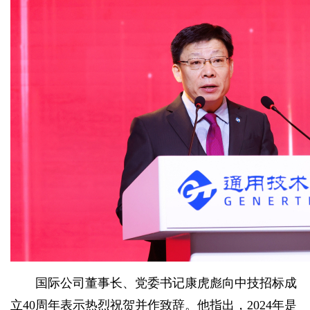
国际公司董事长、党委书记康虎彪向中技招标成
立40周年表示热烈祝贺并作致辞。他指出，2024年是