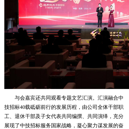
与会嘉宾还共同观看专题文艺汇演。汇演融合中
技招标40载砥砺前行的发展历程，由公司全体干部职
工、退休干部及子女代表共同编撰、共同演绎，充分
展现了中技招标服务国家战略，凝心聚力谋发展的奋