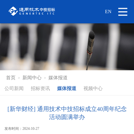
EN
首页
新闻中心
媒体报道
>
>
公司新闻
招标资讯
媒体报道
视频中心
[新华财经] 通用技术中技招标成立40周年纪念
活动圆满举办
发布时间：2024-10-27