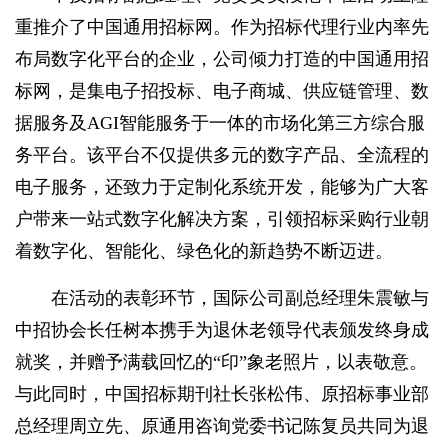
重推介了中国通用招标网。作为招标代理行业内率先
布局数字化平台的企业，公司倾力打造的中国通用招
标网，是集电子招投标、电子商城、供应链管理、数
据服务及AGI智能服务于一体的市场化第三方综合服
务平台。该平台不仅提供多元的数字产品、全流程的
电子服务，还致力于定制化系统开发，能够为广大客
户带来一站式数字化解决方案，引领招标采购行业朝
着数字化、智能化、绿色化的新趋势不断迈进。
在活动的表彰环节，国际公司副总经理朱震敏与
中招协会长任树本携手为退休老领导代表颁发终身成
就奖，并赠予满载回忆的“印”象老照片，以表敬意。
与此同时，中国招标期刊社长张松伟、原招标事业部
总经理周立先、原通用咨询党委书记陈复员共同为退