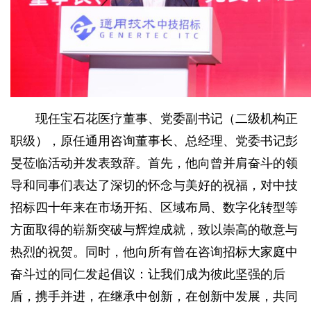
现任宝石花医疗董事、党委副书记（二级机构正
职级），原任通用咨询董事长、总经理、党委书记彭
旻莅临活动并发表致辞。首先，他向曾并肩奋斗的领
导和同事们表达了深切的怀念与美好的祝福，对中技
招标四十年来在市场开拓、区域布局、数字化转型等
方面取得的崭新突破与辉煌成就，致以崇高的敬意与
热烈的祝贺。同时，他向所有曾在咨询招标大家庭中
奋斗过的同仁发起倡议：让我们成为彼此坚强的后
盾，携手并进，在继承中创新，在创新中发展，共同