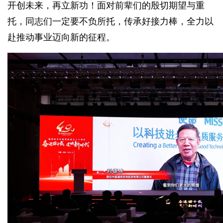
开创未来，再立新功！面对前辈们的殷切期望与重
托，同志们一定要不负所托，传承好接力棒，全力以
赴推动事业迈向新的征程。