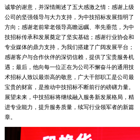
诚挚的谢意，并深情阐述了五大感激之情：感谢上级
公司的坚强领导与大力支持，为中技招标发展指明了
方向；感谢老前辈老领导高瞻远瞩、率先垂范，为中
技招标传承和发展奠定了坚实基础；感谢行业协会和
专业媒体的鼎力支持，为我们搭建了广阔发展平台；
感谢客户与合作伙伴的深切信赖，提供了宝贵服务机
遇；最后，他向每一位正在为公司不懈奋斗的通用技
术招标人致以最崇高的敬意，广大干部职工是公司最
宝贵的财富，是推动中技招标不断前行的磅礴力量。
展望未来，中技招标将继续融入服务新发展格局，精
进专业能力，提升服务质量，续写行业领军者的新篇
章。