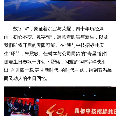
数字“4”，象征着沉淀与荣耀，四十年历经风
雨，初心不变。数字“0”，寓意着圆满与新生，以及
我们即将开启的无限可能。在“我与中技招标共庆
生”环节，朱震敏、任树本与公司同龄的“寿星”们伴
随着生日奏歌一齐切下蛋糕，闪耀的“40”字样映射
出“奋进四十载 建功新时代”的时代主题，镌刻着温馨
而又动人的生日回忆。