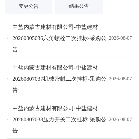
变更公告
结果公告
中盐内蒙古建材有限公司-中盐建材
20260805036六角螺栓二次挂标-采购公
2026-08-07
告
中盐内蒙古建材有限公司-中盐建材
20260807037机械密封二次挂标-采购公
2026-08-07
告
中盐内蒙古建材有限公司-中盐建材
20260807038压力开关二次挂标-采购公
2026-08-07
告