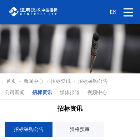
EN
首页
新闻中心
招标资讯
招标采购公告
>
>
>
公司新闻
招标资讯
媒体报道
视频中心
招标资讯
招标采购公告
资格预审