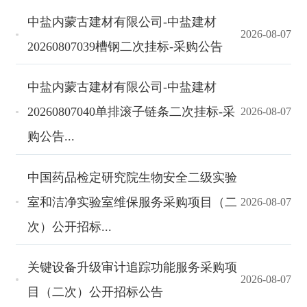
中盐内蒙古建材有限公司-中盐建材
2026-08-07
20260807039槽钢二次挂标-采购公告
中盐内蒙古建材有限公司-中盐建材
20260807040单排滚子链条二次挂标-采
2026-08-07
购公告...
中国药品检定研究院生物安全二级实验
室和洁净实验室维保服务采购项目（二
2026-08-07
次）公开招标...
关键设备升级审计追踪功能服务采购项
2026-08-07
目（二次）公开招标公告