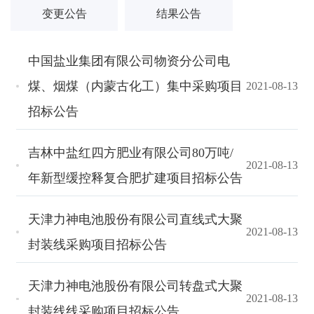
变更公告
结果公告
中国盐业集团有限公司物资分公司电
煤、烟煤（内蒙古化工）集中采购项目
2021-08-13
招标公告
吉林中盐红四方肥业有限公司80万吨/
2021-08-13
年新型缓控释复合肥扩建项目招标公告
天津力神电池股份有限公司直线式大聚
2021-08-13
封装线采购项目招标公告
天津力神电池股份有限公司转盘式大聚
2021-08-13
封装线线采购项目招标公告