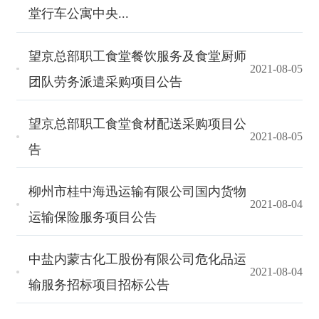
堂行车公寓中央...
望京总部职工食堂餐饮服务及食堂厨师
2021-08-05
团队劳务派遣采购项目公告
望京总部职工食堂食材配送采购项目公
2021-08-05
告
柳州市桂中海迅运输有限公司国内货物
2021-08-04
运输保险服务项目公告
中盐内蒙古化工股份有限公司危化品运
2021-08-04
输服务招标项目招标公告