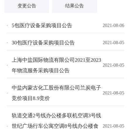
变更公告
结果公告
5包医疗设备采购项目公告
2021-08-06
30包医疗设备采购项目公告
2021-08-05
上海中盐国际物流有限公司2021至2023
2021-08-05
年物流服务采购项目公告
中盐内蒙古化工股份有限公司兰炭电子
2021-08-05
竞价项目8.9竞价
轨道交通2号线办公楼多联机空调3号线
世纪广场行车公寓空调8号线办公楼食
2021-08-05