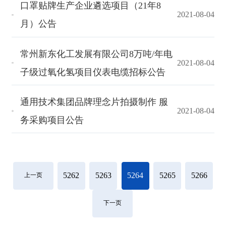
口罩贴牌生产企业遴选项目（21年8
2021-08-04
月）公告
常州新东化工发展有限公司8万吨/年电
2021-08-04
子级过氧化氢项目仪表电缆招标公告
通用技术集团品牌理念片拍摄制作 服
2021-08-04
务采购项目公告
5262
5263
5264
5265
5266
上一页
下一页