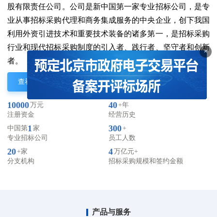
股有限责任公司。公司是新中国第一家专业招标公司，是专
业从事招标采购代理和商务集成服务的中央企业，创下我国
利用外资引进技术和重要技术装备的诸多第一，是招标采购
行业和现代招标采购制度的引入者、践行者、坚守者和创新
×
者。
查看更多
10000
40
万元
+年
注册资金
经营历史
1
300
中国第
家
+
专业招标公司
员工人数
20
4
+家
万亿元+
分支机构
招标采购规模和签约金额
产品与服务