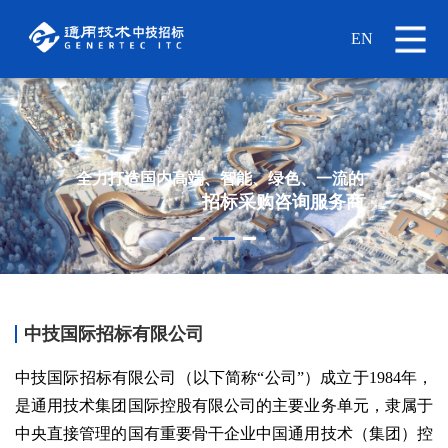
EN
全力打造国内高端、智能、绿色、一流的
全力打造国内高端、智能、绿色、一流的
招标采购咨询服务商
招标采购咨询服务商
中技国际招标有限公司
中技国际招标有限公司（以下简称“公司”）成立于1984年，
是通用技术集团国际控股有限公司的主要业务单元，隶属于
中央直接管理的国有重要骨干企业中国通用技术（集团）控