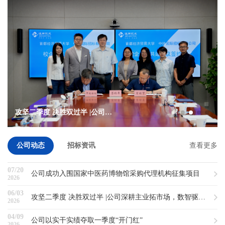
攻坚二季度 决胜双过半 |公司深耕主业拓市场，数智驱动强引擎纪实...
公司动态
招标资讯
查看更多
07/20
公司成功入围国家中医药博物馆采购代理机构征集项目
2026
06/03
攻坚二季度 决胜双过半 |公司深耕主业拓市场，数智驱动强引擎纪实...
2026
04/09
公司以实干实绩夺取一季度“开门红”
2026